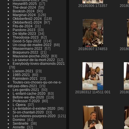
Heysel85-2025
17
20180306 173357
2018
The-deal-2024
58
Bookish-2024
90
Marginal-2024
126
Oktoberfest2-2024
118
Oktoberfest1-2024
97
Fils-de-2024
31
Pandore-2023
33
De-Idylle-2023
34
Theodosia-2023
62
Good-S-Spy-2022
314
Un-coup-de-maitre-2022
68
Wassermans-2022
57
20180307 174853
2018
Braqueurs-2022
21
Mauvaise-pioche-2022
83
La-saveur-de-la-mort-2022
12
Everybody-loves-diamonds-2021
78
Liaison-2021
23
1985-2021
60
Raimstein-2021
23
Toutes-ces-choses-qu-on-ne-s-
est-pas-dites-2021
15
Les-gentils-2021
50
20180312 114511 001
2018
L-enfant-cache-2020
63
Before-we-die-2020
119
Professor-T-2020
80
L-Opera
37
La-tentation-d-exister-2020
36
Si-on-chantait-2020
33
Les-rivieres-pourpres-2020
121
Domino
41
Sentinelle
38
Annette
32