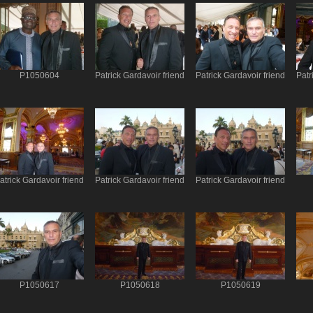
P1050604
Patrick Gardavoir friend
Patrick Gardavoir friend
Patr
atrick Gardavoir friend
Patrick Gardavoir friend
Patrick Gardavoir friend
P1050617
P1050618
P1050619