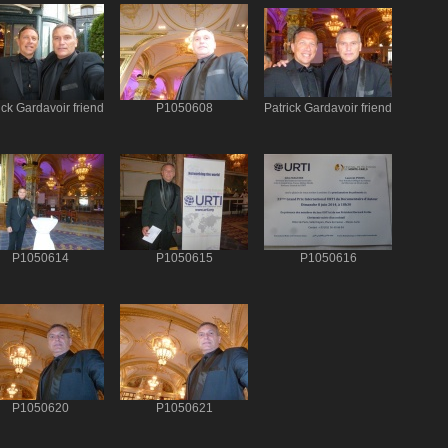
ick Gardavoir friend
P1050608
Patrick Gardavoir friend
P1050614
P1050615
P1050616
P1050620
P1050621