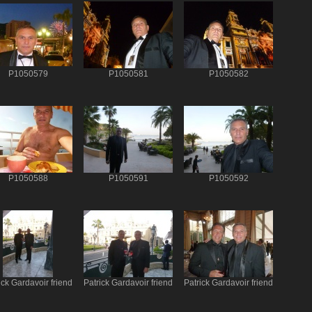
P1050579
P1050581
P1050582
P1050588
P1050591
P1050592
ick Gardavoir friend
Patrick Gardavoir friend
Patrick Gardavoir friend