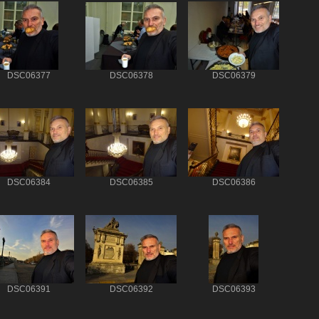
DSC06377
DSC06378
DSC06379
DSC06384
DSC06385
DSC06386
DSC06391
DSC06392
DSC06393