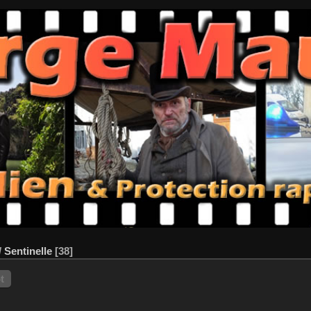
/
Sentinelle
38
t