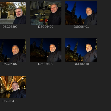
DSC06399
DSC06400
DSC06401
DSC06407
DSC06409
DSC06410
DSC06415