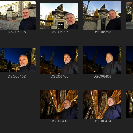
DSC06395
DSC06396
DSC06398
DSC06403
DSC06405
DSC06406
DSC06411
DSC06414