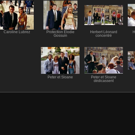
Caroline Lubrez
Protection Elodie
Herbert Léonard
H
Gossuin
concentré
Peter et Sloane
Peter et Sloane
dédicassent