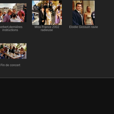
erbert,derniéres
Miss France 2002
Elodie Gossuin ravie
instructions
radieuse
Fin de concert